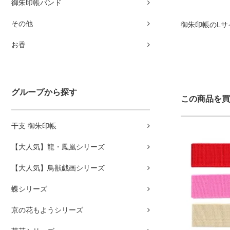
御朱印帳バンド
その他
御朱印帳のL
お香
グループから探す
この商品を買
干支 御朱印帳
【大人気】龍・鳳凰シリーズ
【大人気】鳥獣戯画シリーズ
蝶シリーズ
京の花もようシリーズ