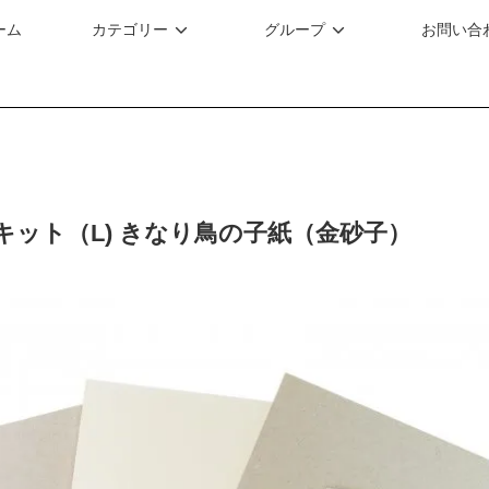
ーム
カテゴリー
グループ
お問い合
キット（L) きなり鳥の子紙（金砂子）