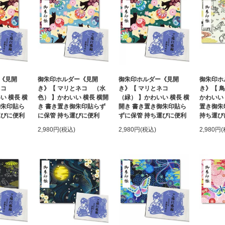
《見開
御朱印ホルダー《見開
御朱印ホルダー《見開
御朱印ホ
とネコ
き》【 マリとネコ （水
き》【 マリとネコ
き》【 
い 横長 横
色） 】かわいい 横長 横開
（緑） 】かわいい 横長 横
かわいい 
御朱印貼ら
き 書き置き御朱印貼らず
開き 書き置き御朱印貼ら
置き御朱
運びに便利
に保管 持ち運びに便利
ずに保管 持ち運びに便利
持ち運び
2,980円(税込)
2,980円(税込)
2,980円