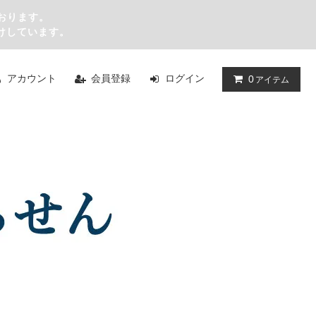
おります。
けしています。
アカウント
会員登録
ログイン
0
アイテム