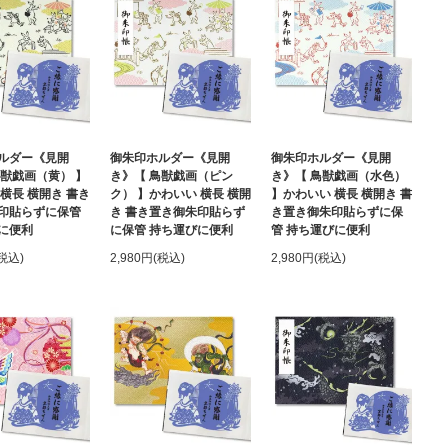
ルダー《見開
御朱印ホルダー《見開
御朱印ホルダー《見開
鳥獣戯画（黄） 】
き》【 鳥獣戯画（ピン
き》【 鳥獣戯画（水色）
横長 横開き 書き
ク） 】かわいい 横長 横開
】かわいい 横長 横開き 書
印貼らずに保管
き 書き置き御朱印貼らず
き置き御朱印貼らずに保
に便利
に保管 持ち運びに便利
管 持ち運びに便利
(税込)
2,980円(税込)
2,980円(税込)