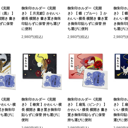
《見開
御朱印ホルダー《見開
御朱印ホルダー《見開
御朱印ホ
（黒） 】
き》【 月見鯉】かわいい
き》【 蝶（ブルー） 】か
き》【 
横開き 書き
横長 横開き 書き置き御朱
わいい 横長 横開き 書き置
わいい 横
ずに保管
印貼らずに保管 持ち運び
き御朱印貼らずに保管 持
き御朱印
に便利
ち運びに便利
ち運びに
2,980円(税込)
2,980円(税込)
2,980円
《見開
御朱印ホルダー《見開
御朱印ホルダー《見開
御朱印ホ
かわいい 横
き》【 椿寅 】かわいい 横
き》【 扇兎（ピンク） 】
き》【 
置き御朱印
長 横開き 書き置き御朱印
かわいい 横長 横開き 書き
いい 横長
持ち運びに
貼らずに保管 持ち運びに
置き御朱印貼らずに保管
御朱印貼
便利
持ち運びに便利
運びに便