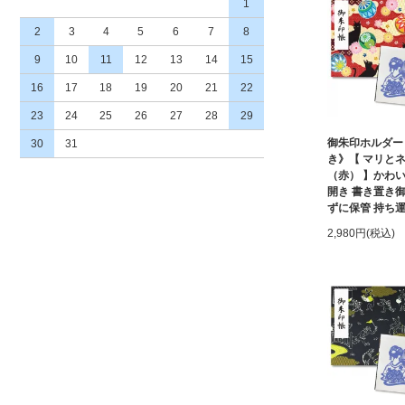
1
2
3
4
5
6
7
8
9
10
11
12
13
14
15
16
17
18
19
20
21
22
23
24
25
26
27
28
29
御朱印ホルダー
30
31
き》【 マリ
（赤） 】かわい
開き 書き置き
ずに保管 持ち
2,980円(税込)