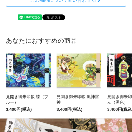
この商品について問い合わせる
あなたにおすすめの商品
見開き御朱印帳 蝶（ブ
見開き御朱印帳 風神雷
見開き御朱印
ルー）
神
ん（黒色）
3,400円(税込)
3,400円(税込)
3,400円(税込