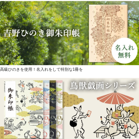
高級ひのきを使用！名入れをして特別な1冊を