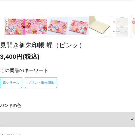
見開き御朱印帳 蝶（ピンク）
3,400円(税込)
この商品のキーワード
蝶シリーズ
プリント御朱印帳
バンドの色