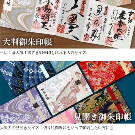
当店１番人気！書置き御朱印も貼れる大判サイズ
大迫力の見開きサイズ！切り絵御朱印を貼って収納したい方にも