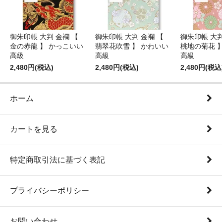
御朱印帳 大判 金襴 【
御朱印帳 大判 金襴 【
御朱印帳 大判
金の赤龍 】 かっこいい
翡翠花吹雪 】 かわいい
桃地の菊花 
高級
高級
高級
2,480円(税込)
2,480円(税込)
2,480円(税込
ホーム
カートを見る
特定商取引法に基づく表記
プライバシーポリシー
お問い合わせ