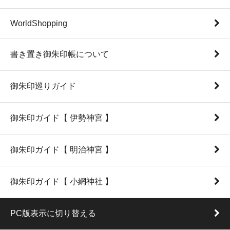
WorldShopping
書き置き御朱印帳について
御朱印巡りガイド
御朱印ガイド【 伊勢神宮 】
御朱印ガイド【 明治神宮 】
御朱印ガイド【 小網神社 】
PC版表示に切り替える