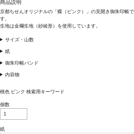
商品説明
京都ちせんオリジナルの「蝶（ピンク）」の見開き御朱印帳で
す。
生地は金襴生地（紗綾形）を使用しています。
サイズ・山数
紙
御朱印帳バンド
内容物
桃色 ピンク 検索用キーワード
個数
紙