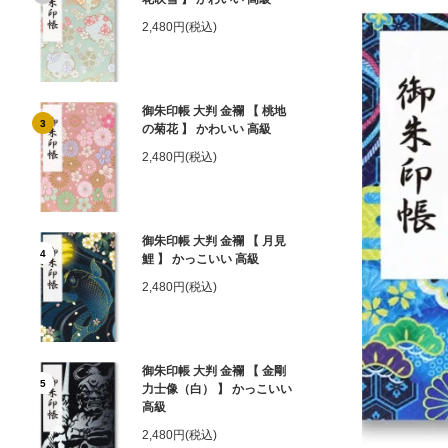
2,480円(税込)
御朱印帳 大判 金襴 【 桃地
3
の菊花 】 かわいい 高級
2,480円(税込)
御朱印帳 大判 金襴 【 月見
4
鯉 】 かっこいい 高級
2,480円(税込)
御朱印帳 大判 金襴 【 金剛
5
力士像（白） 】 かっこいい
高級
2,480円(税込)