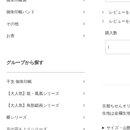
御朱印帳袋
御朱印帳バンド
レビューを見
レビューを
その他
購入数
お香
グループから探す
干支 御朱印帳
【大人気】龍・鳳凰シリーズ
【大人気】鳥獣戯画シリーズ
京都ちせんオ
生地は金襴生
蝶シリーズ
サイズ・山
京の花もようシリーズ