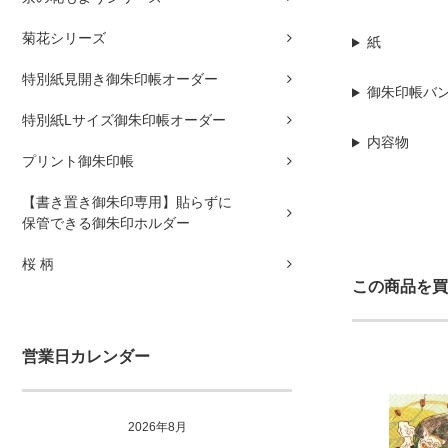
菊花シリーズ
紙
特別紙見開き御朱印帳オーダー
御朱印帳バ
特別紙Lサイズ御朱印帳オーダー
内容物
プリント御朱印帳
【書き置き御朱印専用】貼らずに
保管できる御朱印ホルダー
桜 柄
この商品を買
営業日カレンダー
2026年8月