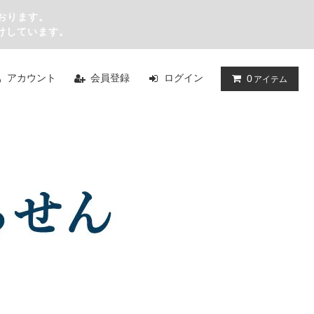
おります。
けしています。
アカウント
会員登録
ログイン
0
アイテム