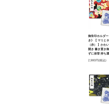
御朱印ホルダー
き》【 マリ
（赤） 】かわい
開き 書き置き
ずに保管 持ち
2,980円(税込)