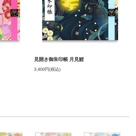
）
見開き御朱印帳 月見鯉
3,400円(税込)