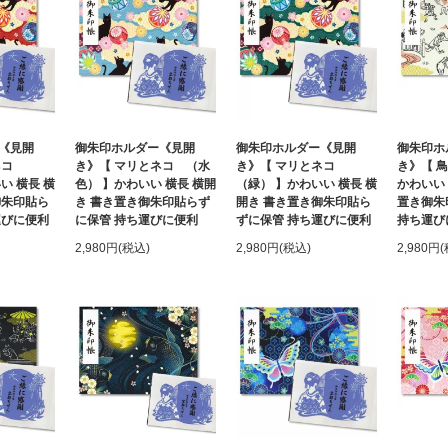
《見開
御朱印ホルダー《見開
御朱印ホルダー《見開
御朱印ホ
とネコ
き》【 マリとネコ （水
き》【 マリとネコ
き》【 
い 横長 横
色） 】かわいい 横長 横開
（緑） 】かわいい 横長 横
かわいい 
御朱印貼ら
き 書き置き御朱印貼らず
開き 書き置き御朱印貼ら
置き御朱
運びに便利
に保管 持ち運びに便利
ずに保管 持ち運びに便利
持ち運び
2,980円(税込)
2,980円(税込)
2,980円