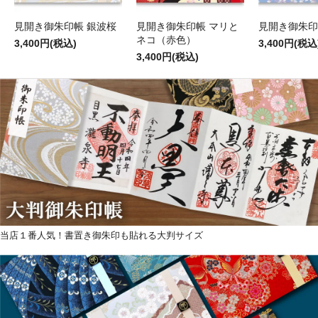
見開き御朱印帳 銀波桜
見開き御朱印帳 マリと
見開き御朱印
ネコ（赤色）
3,400円(税込)
3,400円(税込
3,400円(税込)
当店１番人気！書置き御朱印も貼れる大判サイズ