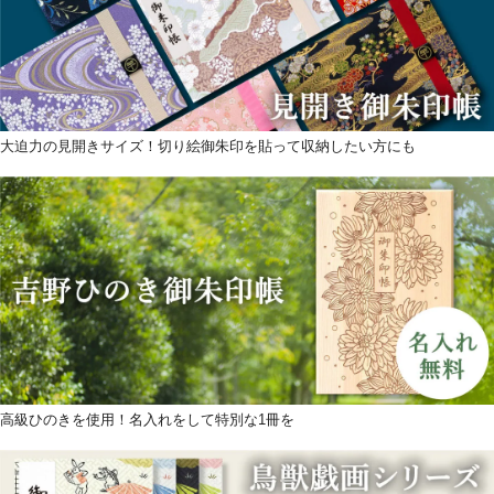
大迫力の見開きサイズ！切り絵御朱印を貼って収納したい方にも
高級ひのきを使用！名入れをして特別な1冊を