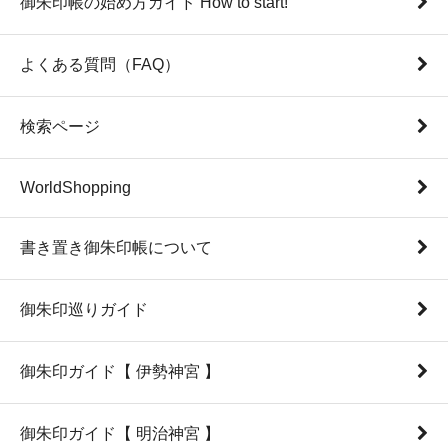
御朱印帳の始め方ガイド How to start!
よくある質問（FAQ）
検索ページ
WorldShopping
書き置き御朱印帳について
御朱印巡りガイド
御朱印ガイド【 伊勢神宮 】
御朱印ガイド【 明治神宮 】