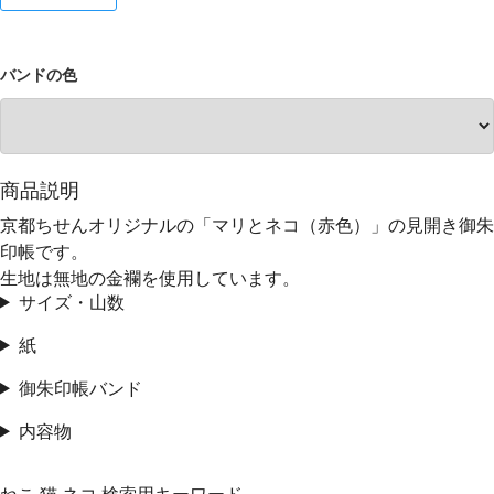
バンドの色
商品説明
京都ちせんオリジナルの「マリとネコ（赤色）」の見開き御朱
印帳です。
生地は無地の金襴を使用しています。
サイズ・山数
紙
御朱印帳バンド
内容物