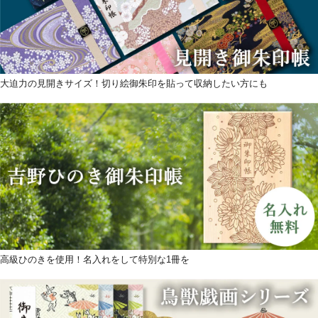
大迫力の見開きサイズ！切り絵御朱印を貼って収納したい方にも
高級ひのきを使用！名入れをして特別な1冊を