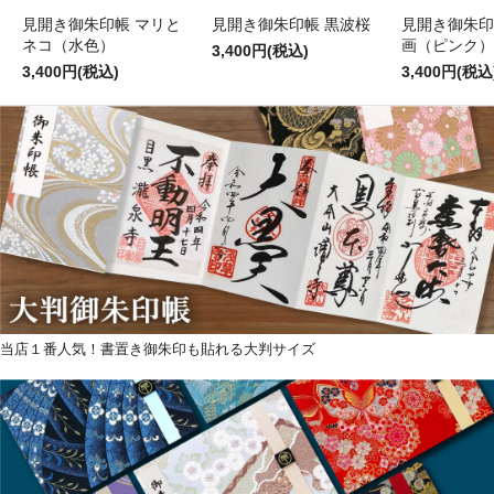
見開き御朱印帳 マリと
見開き御朱印帳 黒波桜
見開き御朱印
ネコ（水色）
画（ピンク）
3,400円(税込)
3,400円(税込)
3,400円(税込
当店１番人気！書置き御朱印も貼れる大判サイズ