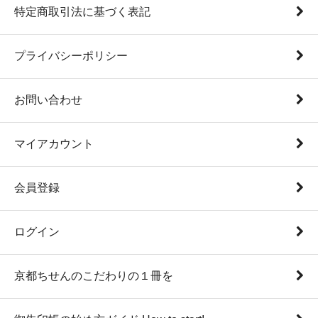
特定商取引法に基づく表記
プライバシーポリシー
お問い合わせ
マイアカウント
会員登録
ログイン
京都ちせんのこだわりの１冊を