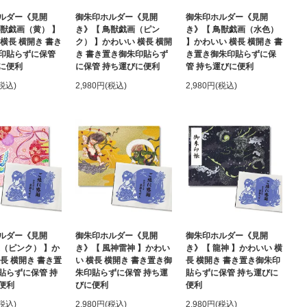
ルダー《見開
御朱印ホルダー《見開
御朱印ホルダー《見開
鳥獣戯画（黄） 】
き》【 鳥獣戯画（ピン
き》【 鳥獣戯画（水色）
横長 横開き 書き
ク） 】かわいい 横長 横開
】かわいい 横長 横開き 書
印貼らずに保管
き 書き置き御朱印貼らず
き置き御朱印貼らずに保
に便利
に保管 持ち運びに便利
管 持ち運びに便利
(税込)
2,980円(税込)
2,980円(税込)
ルダー《見開
御朱印ホルダー《見開
御朱印ホルダー《見開
蝶（ピンク） 】か
き》【 風神雷神 】かわい
き》【 龍神 】かわいい 横
長 横開き 書き置
い 横長 横開き 書き置き御
長 横開き 書き置き御朱印
貼らずに保管 持
朱印貼らずに保管 持ち運
貼らずに保管 持ち運びに
便利
びに便利
便利
(税込)
2,980円(税込)
2,980円(税込)