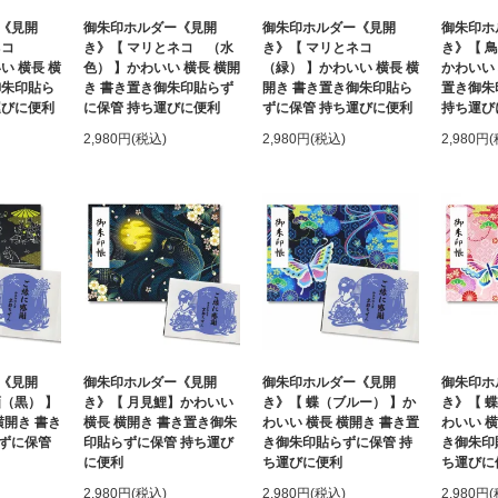
《見開
御朱印ホルダー《見開
御朱印ホルダー《見開
御朱印ホ
とネコ
き》【 マリとネコ （水
き》【 マリとネコ
き》【 
い 横長 横
色） 】かわいい 横長 横開
（緑） 】かわいい 横長 横
かわいい 
御朱印貼ら
き 書き置き御朱印貼らず
開き 書き置き御朱印貼ら
置き御朱
運びに便利
に保管 持ち運びに便利
ずに保管 持ち運びに便利
持ち運び
2,980円(税込)
2,980円(税込)
2,980円
《見開
御朱印ホルダー《見開
御朱印ホルダー《見開
御朱印ホ
（黒） 】
き》【 月見鯉】かわいい
き》【 蝶（ブルー） 】か
き》【 
横開き 書き
横長 横開き 書き置き御朱
わいい 横長 横開き 書き置
わいい 横
ずに保管
印貼らずに保管 持ち運び
き御朱印貼らずに保管 持
き御朱印
に便利
ち運びに便利
ち運びに
2,980円(税込)
2,980円(税込)
2,980円