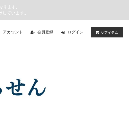
おります。
けしています。
アカウント
会員登録
ログイン
0
アイテム