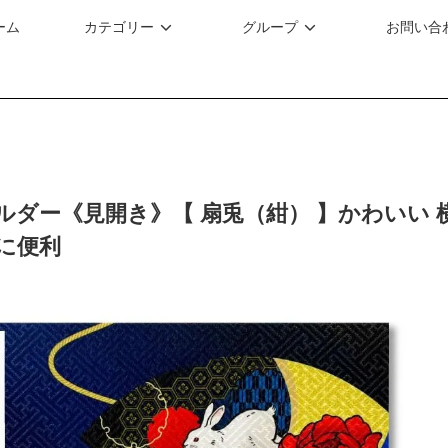
ーム
カテゴリー
グループ
お問い合
ルダー《見開き》【 扇兎（紺） 】かわいい 
に便利