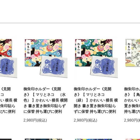
《見開
御朱印ホルダー《見開
御朱印ホルダー《見開
御朱印ホ
とネコ
き》【 マリとネコ （水
き》【 マリとネコ
き》【 
い 横長 横
色） 】かわいい 横長 横開
（緑） 】かわいい 横長 横
かわいい 
御朱印貼ら
き 書き置き御朱印貼らず
開き 書き置き御朱印貼ら
置き御朱
運びに便利
に保管 持ち運びに便利
ずに保管 持ち運びに便利
持ち運び
2,980円(税込)
2,980円(税込)
2,980円