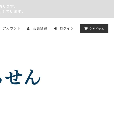
おります。
けしています。
アカウント
会員登録
ログイン
0
アイテム