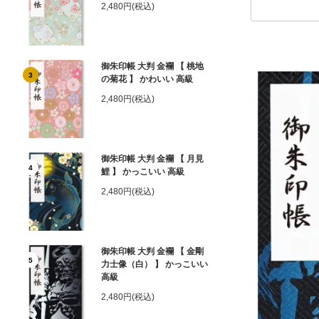
2,480円(税込)
御朱印帳 大判 金襴 【 桃地
3
の菊花 】 かわいい 高級
2,480円(税込)
御朱印帳 大判 金襴 【 月見
4
鯉 】 かっこいい 高級
2,480円(税込)
御朱印帳 大判 金襴 【 金剛
5
力士像（白） 】 かっこいい
高級
2,480円(税込)