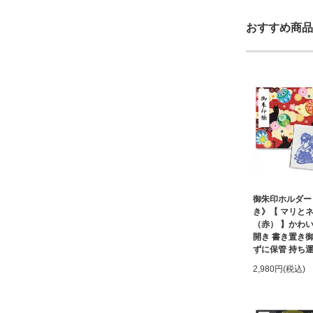
おすすめ商品
御朱印ホルダー
き》【 マリ
（赤） 】かわい
開き 書き置き
ずに保管 持ち
2,980円(税込)