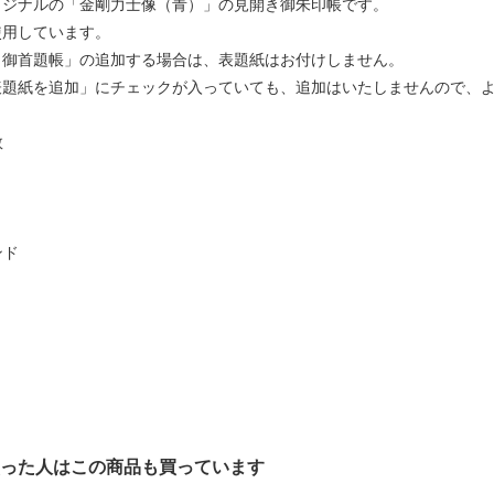
リジナルの「金剛力士像（青）」の見開き御朱印帳です。
使用しています。
・御首題帳」の追加する場合は、表題紙はお付けしません。
表題紙を追加」にチェックが入っていても、追加はいたしませんので、
数
ンド
った人はこの商品も買っています