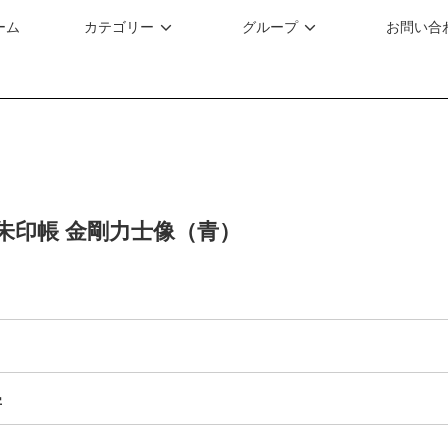
ーム
カテゴリー
グループ
お問い合
朱印帳 金剛力士像（青）
字