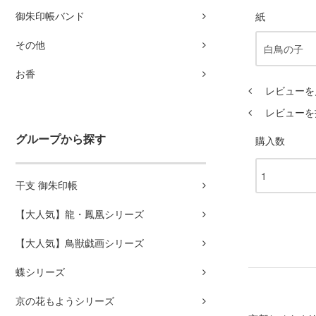
御朱印帳バンド
紙
その他
お香
レビューを見
レビューを
グループから探す
購入数
干支 御朱印帳
【大人気】龍・鳳凰シリーズ
【大人気】鳥獣戯画シリーズ
蝶シリーズ
京の花もようシリーズ