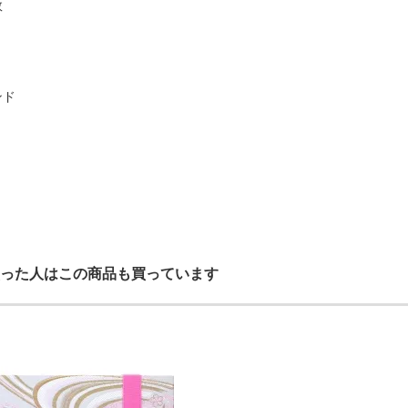
数
ンド
った人はこの商品も買っています