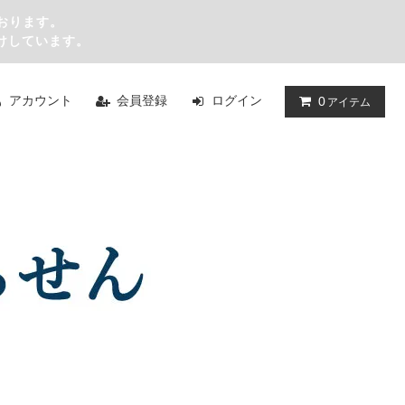
おります。
けしています。
アカウント
会員登録
ログイン
0
アイテム