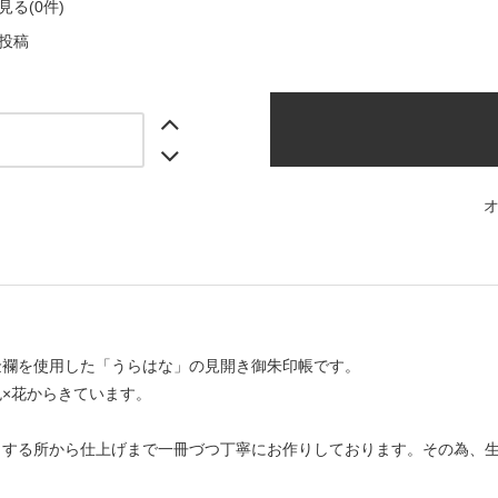
る(0件)
投稿
金襴を使用した「うらはな」の見開き御朱印帳です。
×花からきています。
トする所から仕上げまで一冊づつ丁寧にお作りしております。その為、