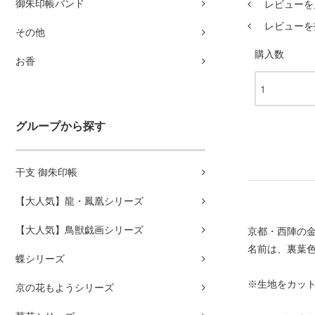
御朱印帳バンド
レビューを見
レビューを
その他
購入数
お香
グループから探す
干支 御朱印帳
【大人気】龍・鳳凰シリーズ
【大人気】鳥獣戯画シリーズ
京都・西陣の
名前は、裏葉色
蝶シリーズ
※生地をカッ
京の花もようシリーズ