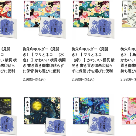
《見開
御朱印ホルダー《見開
御朱印ホルダー《見開
御朱印ホ
とネコ
き》【 マリとネコ （水
き》【 マリとネコ
き》【 
い 横長 横
色） 】かわいい 横長 横開
（緑） 】かわいい 横長 横
かわいい 
御朱印貼ら
き 書き置き御朱印貼らず
開き 書き置き御朱印貼ら
置き御朱
運びに便利
に保管 持ち運びに便利
ずに保管 持ち運びに便利
持ち運び
2,980円(税込)
2,980円(税込)
2,980円