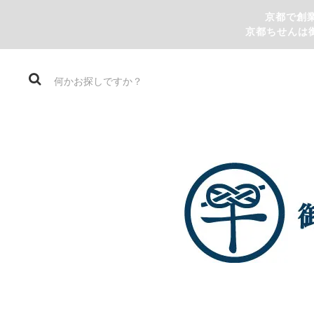
京都で創
京都ちせんは