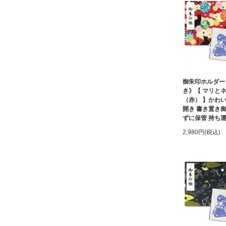
御朱印ホルダー
き》【 マリ
（赤） 】かわい
開き 書き置き
ずに保管 持ち
2,980円(税込)