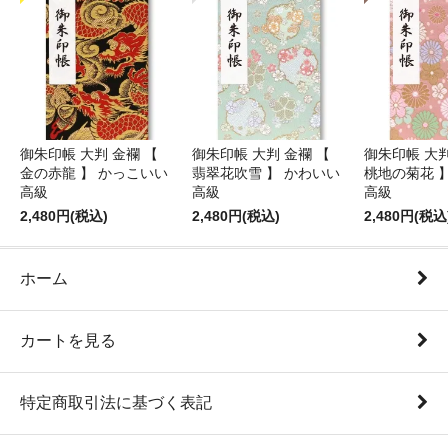
御朱印帳 大判 金襴 【
御朱印帳 大判 金襴 【
御朱印帳 大判
金の赤龍 】 かっこいい
翡翠花吹雪 】 かわいい
桃地の菊花 
高級
高級
高級
2,480円(税込)
2,480円(税込)
2,480円(税込
ホーム
カートを見る
特定商取引法に基づく表記