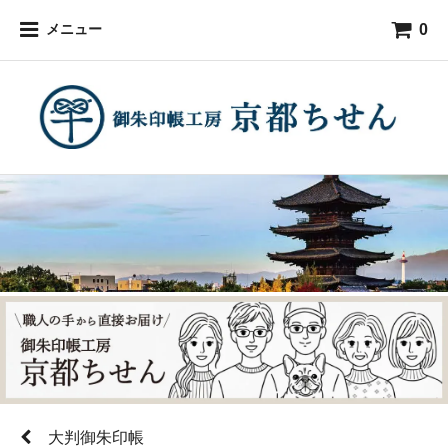
0
メニュー
大判御朱印帳