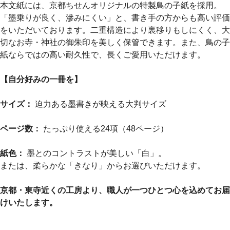
本文紙には、京都ちせんオリジナルの特製鳥の子紙を採用。
「墨乗りが良く、滲みにくい」と、書き手の方からも高い評価
をいただいております。二重構造により裏移りもしにくく、大
切なお寺・神社の御朱印を美しく保管できます。また、鳥の子
紙ならではの高い耐久性で、長くご愛用いただけます。
【自分好みの一冊を】
サイズ：
迫力ある墨書きが映える大判サイズ
ページ数：
たっぷり使える24項（48ページ）
紙色：
墨とのコントラストが美しい「白」。
または、柔らかな「きなり」からお選びいただけます。
京都・東寺近くの工房より、職人が一つひとつ心を込めてお届
けいたします。