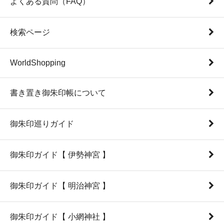
よくある質問（FAQ）
検索ページ
WorldShopping
書き置き御朱印帳について
御朱印巡りガイド
御朱印ガイド【 伊勢神宮 】
御朱印ガイド【 明治神宮 】
御朱印ガイド【 小網神社 】