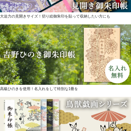
大迫力の見開きサイズ！切り絵御朱印を貼って収納したい方にも
高級ひのきを使用！名入れをして特別な1冊を