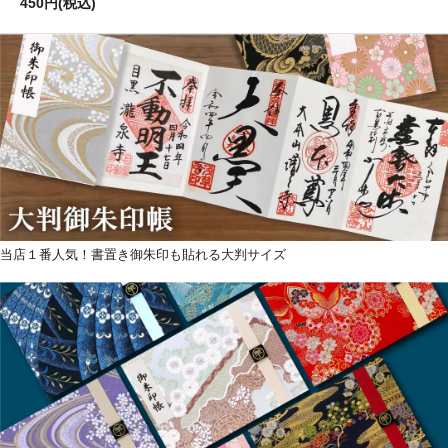
450円(税込)
当店１番人気！書置き御朱印も貼れる大判サイズ