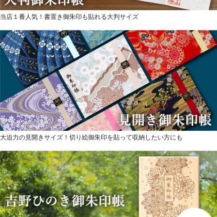
当店１番人気！書置き御朱印も貼れる大判サイズ
大迫力の見開きサイズ！切り絵御朱印を貼って収納したい方にも