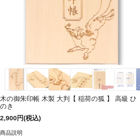
木の御朱印帳 木製 大判【 稲荷の狐 】 高級 ひ
のき
2,900円(税込)
商品説明