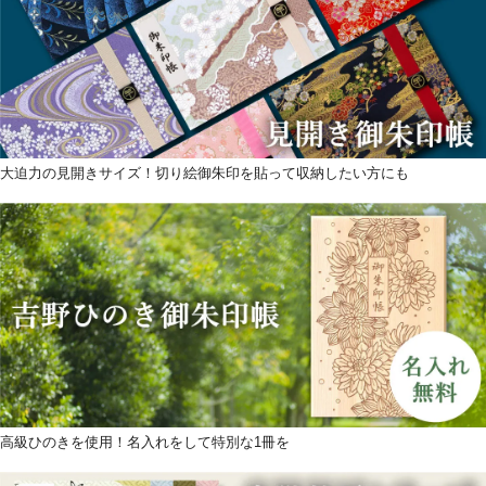
大迫力の見開きサイズ！切り絵御朱印を貼って収納したい方にも
高級ひのきを使用！名入れをして特別な1冊を