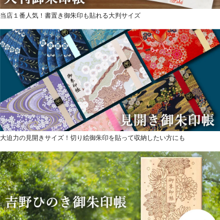
当店１番人気！書置き御朱印も貼れる大判サイズ
大迫力の見開きサイズ！切り絵御朱印を貼って収納したい方にも