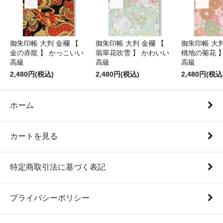
御朱印帳 大判 金襴 【
御朱印帳 大判 金襴 【
御朱印帳 大判
金の赤龍 】 かっこいい
翡翠花吹雪 】 かわいい
桃地の菊花 
高級
高級
高級
2,480円(税込)
2,480円(税込)
2,480円(税込
ホーム
カートを見る
特定商取引法に基づく表記
プライバシーポリシー