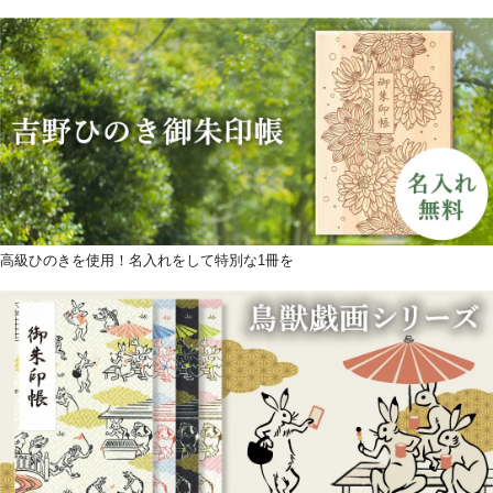
高級ひのきを使用！名入れをして特別な1冊を