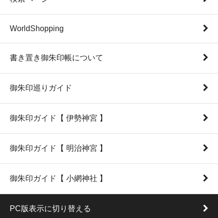
WorldShopping
書き置き御朱印帳について
御朱印巡りガイド
御朱印ガイド【 伊勢神宮 】
御朱印ガイド【 明治神宮 】
御朱印ガイド【 小網神社 】
PC版表示に切り替える