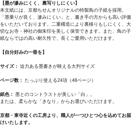
【墨が滲みにくく、裏写りしにくい】
本文紙には、京都ちせんオリジナルの特製鳥の子紙を採用。
「墨乗りが良く、滲みにくい」と、書き手の方からも高い評価
をいただいております。二重構造により裏移りもしにくく、大
切なお寺・神社の御朱印を美しく保管できます。また、鳥の子
紙ならではの高い耐久性で、長くご愛用いただけます。
【自分好みの一冊を】
サイズ：
迫力ある墨書きが映える大判サイズ
ページ数：
たっぷり使える24項（48ページ）
紙色：
墨とのコントラストが美しい「白」。
または、柔らかな「きなり」からお選びいただけます。
京都・東寺近くの工房より、職人が一つひとつ心を込めてお届
けいたします。