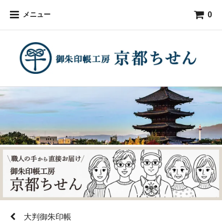
0
メニュー
大判御朱印帳