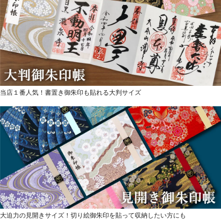
当店１番人気！書置き御朱印も貼れる大判サイズ
大迫力の見開きサイズ！切り絵御朱印を貼って収納したい方にも