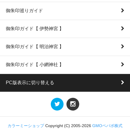
御朱印巡りガイド
御朱印ガイド【 伊勢神宮 】
御朱印ガイド【 明治神宮 】
御朱印ガイド【 小網神社 】
PC版表示に切り替える
カラーミーショップ
Copyright (C) 2005-2026
GMOペパボ株式