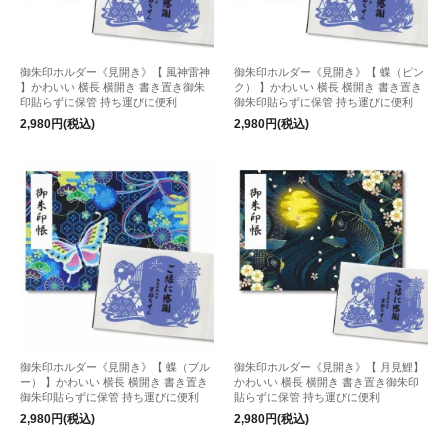
御朱印ホルダー《見開き》【 風神雷神
御朱印ホルダー《見開き》【 蝶（ピン
】かわいい 横長 横開き 書き置き御朱
ク） 】かわいい 横長 横開き 書き置き
印貼らずに保管 持ち運びに便利
御朱印貼らずに保管 持ち運びに便利
2,980円(税込)
2,980円(税込)
御朱印ホルダー《見開き》【 蝶（ブル
御朱印ホルダー《見開き》【 月見鯉】
ー） 】かわいい 横長 横開き 書き置き
かわいい 横長 横開き 書き置き御朱印
御朱印貼らずに保管 持ち運びに便利
貼らずに保管 持ち運びに便利
2,980円(税込)
2,980円(税込)