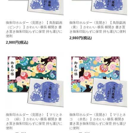
御朱印ホルダー《見開き》【 鳥獣戯画
御朱印ホルダー《見開き》【 鳥獣戯画
（ピンク） 】かわいい 横長 横開き 書
（黄） 】かわいい 横長 横開き 書き置
き置き御朱印貼らずに保管 持ち運びに
き御朱印貼らずに保管 持ち運びに便利
便利
2,980円(税込)
2,980円(税込)
御朱印ホルダー《見開き》【 マリとネ
御朱印ホルダー《見開き》【 マリとネ
コ （緑） 】かわいい 横長 横開き 書
コ （水色） 】かわいい 横長 横開き
き置き御朱印貼らずに保管 持ち運びに
書き置き御朱印貼らずに保管 持ち運び
便利
に便利