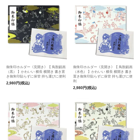
御朱印ホルダー《見開き》【 鳥獣戯画
御朱印ホルダー《見開き》【 鳥獣戯画
（黒） 】かわいい 横長 横開き 書き置
（水色） 】かわいい 横長 横開き 書き
き御朱印貼らずに保管 持ち運びに便利
置き御朱印貼らずに保管 持ち運びに便
利
2,980円(税込)
2,980円(税込)