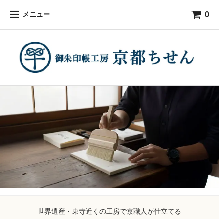
0
メニュー
世界遺産・東寺近くの工房で京職人が仕立てる