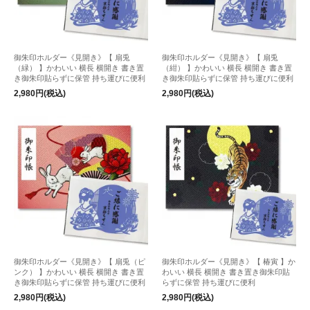
御朱印ホルダー《見開き》【 扇兎
御朱印ホルダー《見開き》【 扇兎
（緑） 】かわいい 横長 横開き 書き置
（紺） 】かわいい 横長 横開き 書き置
き御朱印貼らずに保管 持ち運びに便利
き御朱印貼らずに保管 持ち運びに便利
2,980円(税込)
2,980円(税込)
御朱印ホルダー《見開き》【 扇兎（ピ
御朱印ホルダー《見開き》【 椿寅 】か
ンク） 】かわいい 横長 横開き 書き置
わいい 横長 横開き 書き置き御朱印貼
き御朱印貼らずに保管 持ち運びに便利
らずに保管 持ち運びに便利
2,980円(税込)
2,980円(税込)