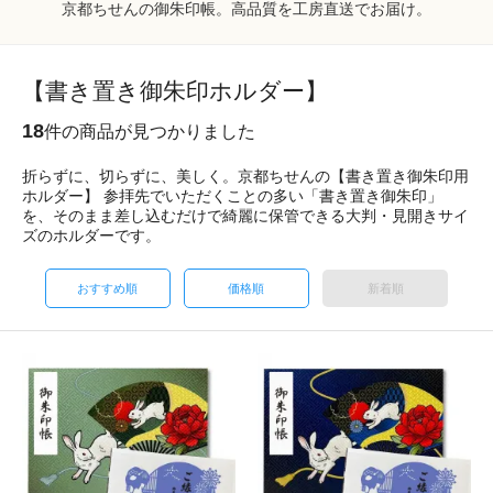
京都ちせんの御朱印帳。高品質を工房直送でお届け。
【書き置き御朱印ホルダー】
18
件の商品が見つかりました
折らずに、切らずに、美しく。京都ちせんの【書き置き御朱印用
ホルダー】 参拝先でいただくことの多い「書き置き御朱印」
を、そのまま差し込むだけで綺麗に保管できる大判・見開きサイ
ズのホルダーです。
おすすめ順
価格順
新着順