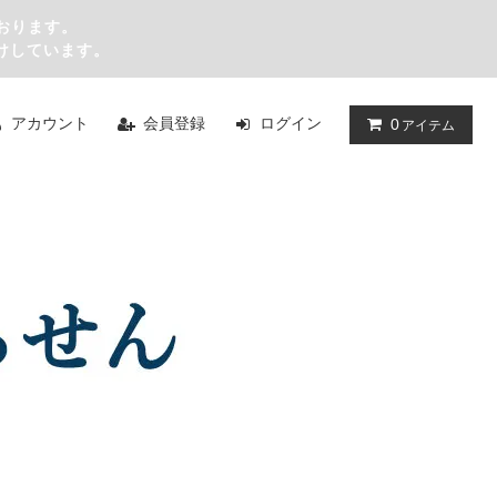
おります。
けしています。
アカウント
会員登録
ログイン
0
アイテム