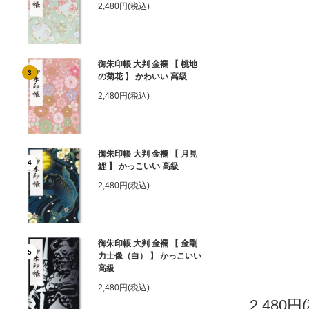
2,480円(税込)
御朱印帳 大判 金襴 【 桃地
3
の菊花 】 かわいい 高級
2,480円(税込)
御朱印帳 大判 金襴 【 月見
4
鯉 】 かっこいい 高級
2,480円(税込)
御朱印帳 大判 金襴 【 金剛
5
力士像（白） 】 かっこいい
高級
2,480円(税込)
2,480円