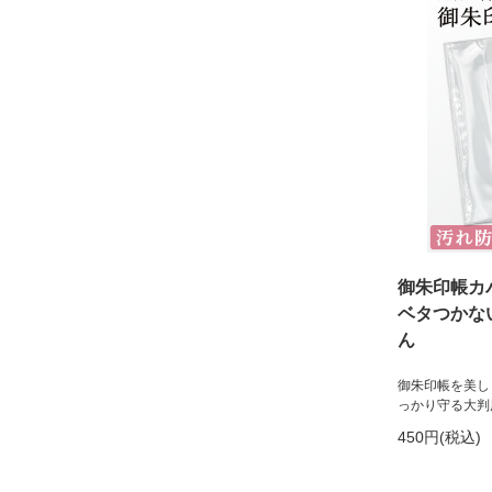
御朱印帳カバー
ベタつかない
ん
御朱印帳を美し
っかり守る大判
450円(税込)