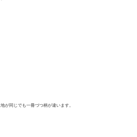
生地が同じでも一冊づつ柄が違います。