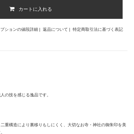
カートに入れる
オプションの値段詳細
|
返品について
|
特定商取引法に基づく表記
職人の技を感じる逸品です。
。二重構造により裏移りもしにくく、大切なお寺・神社の御朱印を美
す。