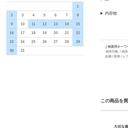
1
内容物
2
3
4
5
6
7
8
9
10
11
12
13
14
15
16
17
18
19
20
21
22
23
24
25
26
27
28
29
[ 検索用キーワー
30
31
御朱印帳 / 御朱印帳
金襴 / 西陣 / レ
この商品を買